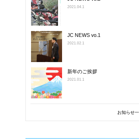
2021.04.1
JC NEWS vo.1
2021.02.1
新年のご挨拶
2021.01.1
お知らせ一