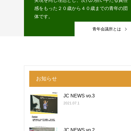
実現を同じ理想とし、次代の担い手たる責任
感をもった２０歳から４０歳までの青年の団
体です。
青年会議所とは
お知らせ
JC NEWS vo.3
2021.07.1
JC NEWS vo.2