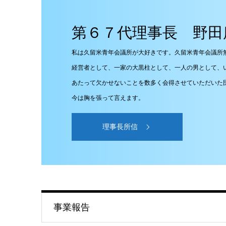
第６７代理事長 野田
私は久留米青年会議所が大好きです。久留米青年会議所
経営者として、一家の大黒柱として、一人の男として、
あたって欠かせないことを数多く会得させていただいた
今は胸を張って言えます。
理事長所信
事業報告