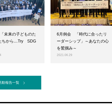
会「未来の子どものた
6月例会 「時代に合ったリ
ちから…Try SDG
ーダーシップ」～あなたの心
を鷲掴み～
4
2021.06.29
活動報告一覧