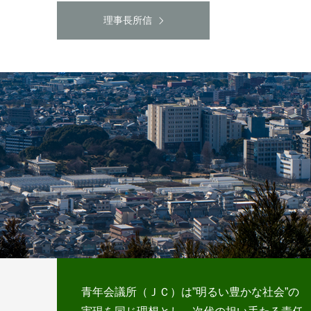
理事長所信
青年会議所（ＪＣ）は”明るい豊かな社会”の