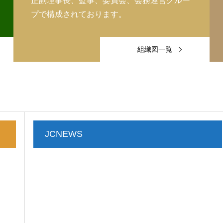
正副理事長、監事、委員会、会務運営グルー
プで構成されております。
組織図一覧
JCNEWS