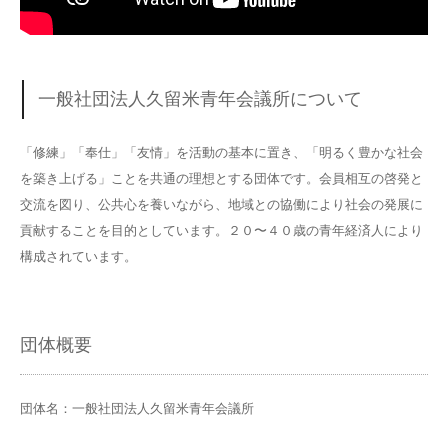
一般社団法人久留米青年会議所について
「修練」「奉仕」「友情」を活動の基本に置き、「明るく豊かな社会
を築き上げる」ことを共通の理想とする団体です。会員相互の啓発と
交流を図り、公共心を養いながら、地域との協働により社会の発展に
貢献することを目的としています。２０〜４０歳の青年経済人により
構成されています。
団体概要
団体名：一般社団法人久留米青年会議所