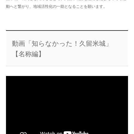
動へと繋がり、地域活性化の一助となることを願います。
動画「知らなかった！久留米城」
【名称編】