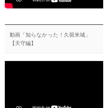
動画「知らなかった！久留米城」
【天守編】